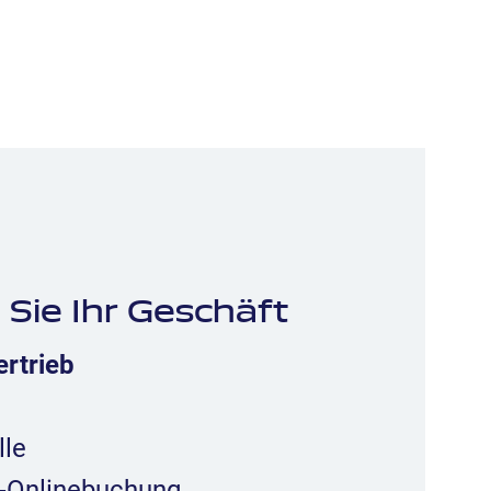
 Sie Ihr Geschäft
ertrieb
lle
l-Onlinebuchung