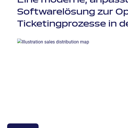
Eine moderne, anpassu
Softwarelösung zur Op
Ticketingprozesse in d