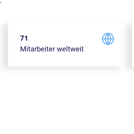
.
77
Mitarbeiter weltweit