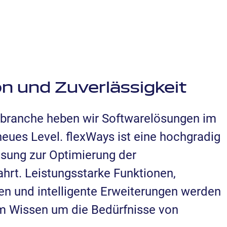
n und Zuverlässigkeit
hrbranche heben wir Softwarelösungen im
neues Level. flexWays ist eine hochgradig
ösung zur Optimierung der
ahrt. Leistungsstarke Funktionen,
n und intelligente Erweiterungen werden
m Wissen um die Bedürfnisse von