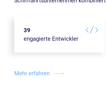
Schifffahrtsunternehmen kombiniert
43
engagierte Entwickler
Mehr erfahren