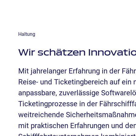
Haltung
Wir schätzen Innovatio
Mit jahrelanger Erfahrung in der Fä
Reise- und Ticketingbereich auf ein 
anpassbare, zuverlässige Softwarel
Ticketingprozesse in der Fährschifff
weitreichende Sicherheitsmaßnahme
mit praktischen Erfahrungen und de